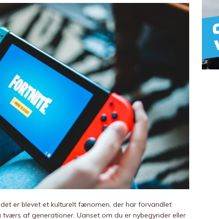
det er blevet et kulturelt fænomen, der har forvandlet
tværs af generationer. Uanset om du er nybegynder eller