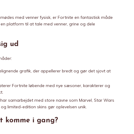
at mødes med venner fysisk, er Fortnite en fantastisk måde
en platform til at tale med venner, grine og dele
sig ud
 måder:
elignende grafik, der appellerer bredt og gør det sjovt at
erer Fortnite løbende med nye sæsoner, karakterer og
t.
 har samarbejdet med store navne som Marvel, Star Wars
 og limited-edition skins gør oplevelsen unik.
at komme i gang?