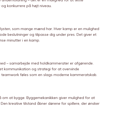
underholdning – det er en mulighed for at teste
 og konkurrere på højt niveau.
ncelysten, som mange mænd har. Hver kamp er en mulighed
gode beslutninger og tilpasse dig under pres. Det giver et
ense minutter i en kamp.
tighed – samarbejde med holdkammerater er afgørende.
 det kommunikation og strategi for at overvinde
 teamwork føles som en slags moderne kammeratskab.
så om at bygge. Byggemekanikken giver mulighed for at
 Den kreative tilstand åbner dørene for spillere, der ønsker